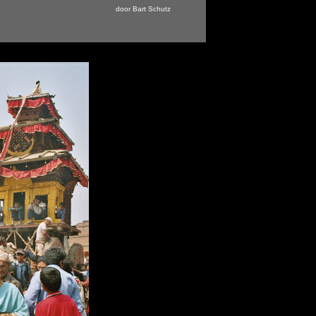
door Bart Schutz