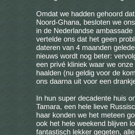
Omdat we hadden gehoord dat 
Noord-Ghana, besloten we ons 
in de Nederlandse ambassade 
vertelde ons dat het geen prob
dateren van 4 maanden geleden
nieuws wordt nog beter: vervol
een privé kliniek waar we onze 
haalden (nu geldig voor de kom
ons daarna uit voor een drankje
In hun super decadente huis on
Tamara, een hele lieve Russis
haar konden we het meteen goe
ook het hele weekend blijven 
fantastisch lekker gegeten, al