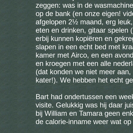
zeggen: was in de wasmachine
op de bank (en onze eigen! vid
afgelopen 2½ maand, erg leuk, 
eten en drinken, gitaar spelen
erbij kunnen kopiëren en gekre
slapen in een echt bed met kra
kamer met Airco, en een avond 
en kroegen met een alle neder
(dat konden we niet meer aan, a
kater!). We hebben het echt ge
Bart had ondertussen een week
visite. Gelukkig was hij daar j
bij William en Tamara geen enk
de calorie-inname weer wat o