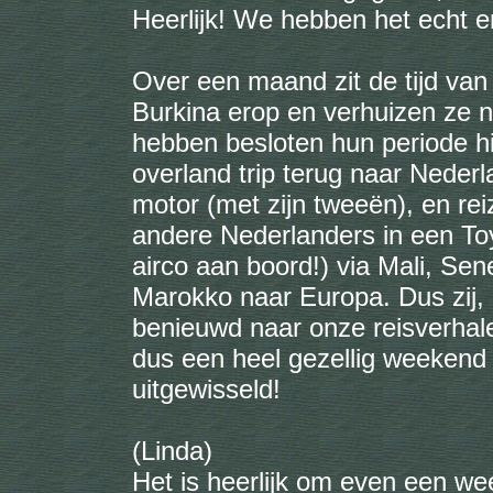
Heerlijk! We hebben het echt e
Over een maand zit de tijd van
Burkina erop en verhuizen ze
hebben besloten hun periode hi
overland trip terug naar Nederl
motor (met zijn tweeën), en re
andere Nederlanders in een To
airco aan boord!) via Mali, Sen
Marokko naar Europa. Dus zij,
benieuwd naar onze reisverhal
dus een heel gezellig weekend 
uitgewisseld!
(Linda)
Het is heerlijk om even een week